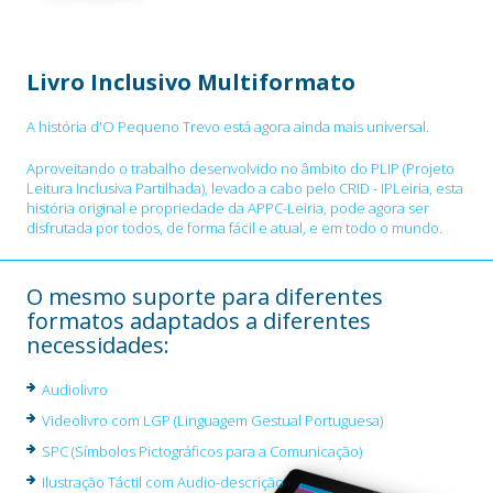
Livro Inclusivo Multiformato
A história d'O Pequeno Trevo está agora ainda mais universal.
Aproveitando o trabalho desenvolvido no âmbito do PLIP (Projeto
Leitura Inclusiva Partilhada), levado a cabo pelo CRID - IPLeiria, esta
história original e propriedade da APPC-Leiria, pode agora ser
disfrutada por todos, de forma fácil e atual, e em todo o mundo.
O mesmo suporte para diferentes
formatos adaptados a diferentes
necessidades:
Audiolivro
Videolivro com LGP (Linguagem Gestual Portuguesa)
SPC (Símbolos Pictográficos para a Comunicação)
Ilustração Táctil com Audio-descrição